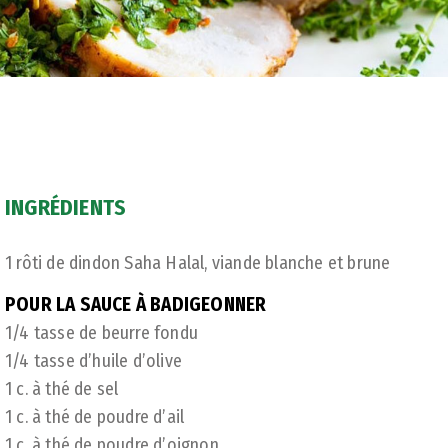
INGRÉDIENTS
1 rôti de dindon Saha Halal, viande blanche et brune
POUR LA SAUCE À BADIGEONNER
1/4 tasse de beurre fondu
1/4 tasse d’huile d’olive
1 c. à thé de sel
1 c. à thé de poudre d’ail
1 c. à thé de poudre d’oignon