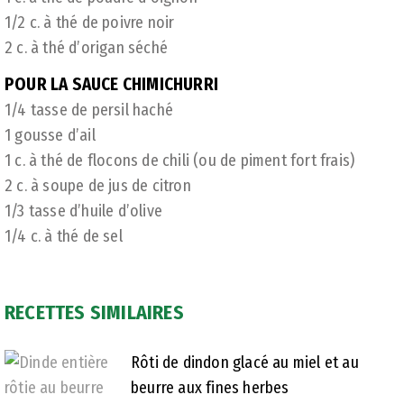
1/2 c. à thé de poivre noir
2 c. à thé d’origan séché
POUR LA SAUCE CHIMICHURRI
1/4 tasse de persil haché
1 gousse d’ail
1 c. à thé de flocons de chili (ou de piment fort frais)
2 c. à soupe de jus de citron
1/3 tasse d’huile d’olive
1/4 c. à thé de sel
RECETTES SIMILAIRES
Rôti de dindon glacé au miel et au
beurre aux fines herbes