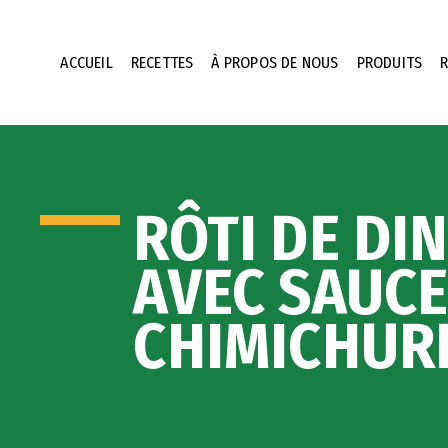
ACCUEIL
RECETTES
À PROPOS DE NOUS
PRODUITS
RÔTI DE DI
AVEC SAUC
CHIMICHUR