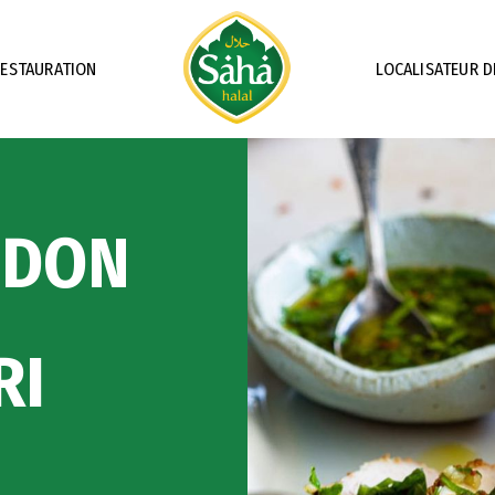
RESTAURATION
LOCALISATEUR D
NDON
E
RI