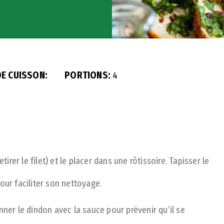
E CUISSON:
PORTIONS:
4
tirer le filet) et le placer dans une rôtissoire. Tapisser le
our faciliter son nettoyage.
nner le dindon avec la sauce pour prévenir qu’il se